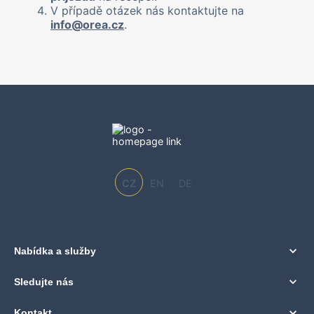
V případě otázek nás kontaktujte na
info@orea.cz
.
CZ
EN
DE
Nabídka a služby
Sledujte nás
Kontakt