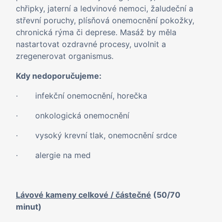
chřipky, jaterní a ledvinové nemoci, žaludeční a
střevní poruchy, plísňová onemocnění pokožky,
chronická rýma či deprese. Masáž by měla
nastartovat ozdravné procesy, uvolnit a
zregenerovat organismus.
Kdy nedoporučujeme:
· infekční onemocnění, horečka
· onkologická onemocnění
· vysoký krevní tlak, onemocnění srdce
· alergie na med
Lávové kameny celkové / částečné
(50/70
minut)