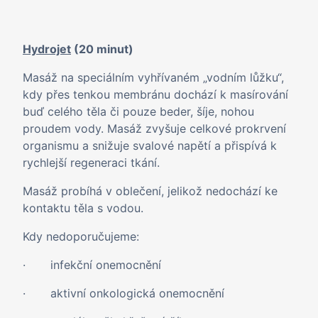
Hydrojet
(20 minut)
Masáž na speciálním vyhřívaném „vodním lůžku“,
kdy přes tenkou membránu dochází k masírování
buď celého těla či pouze beder, šíje, nohou
proudem vody. Masáž zvyšuje celkové prokrvení
organismu a snižuje svalové napětí a přispívá k
rychlejší regeneraci tkání.
Masáž probíhá v oblečení, jelikož nedochází ke
kontaktu těla s vodou.
Kdy nedoporučujeme:
· infekční onemocnění
· aktivní onkologická onemocnění