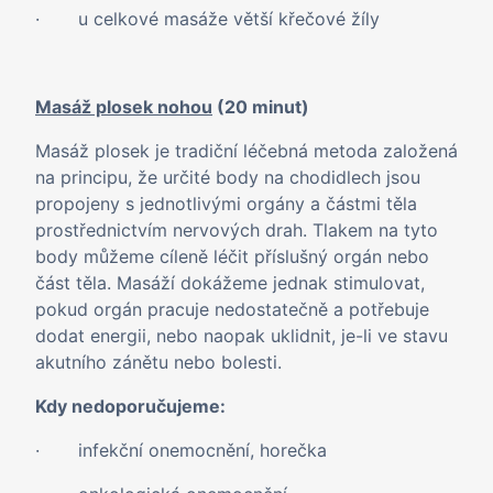
· u celkové masáže větší křečové žíly
Masáž plosek nohou
(20 minut)
Masáž plosek je tradiční léčebná metoda založená
na principu, že určité body na chodidlech jsou
propojeny s jednotlivými orgány a částmi těla
prostřednictvím nervových drah. Tlakem na tyto
body můžeme cíleně léčit příslušný orgán nebo
část těla. Masáží dokážeme jednak stimulovat,
pokud orgán pracuje nedostatečně a potřebuje
dodat energii, nebo naopak uklidnit, je-li ve stavu
akutního zánětu nebo bolesti.
Kdy nedoporučujeme:
· infekční onemocnění, horečka