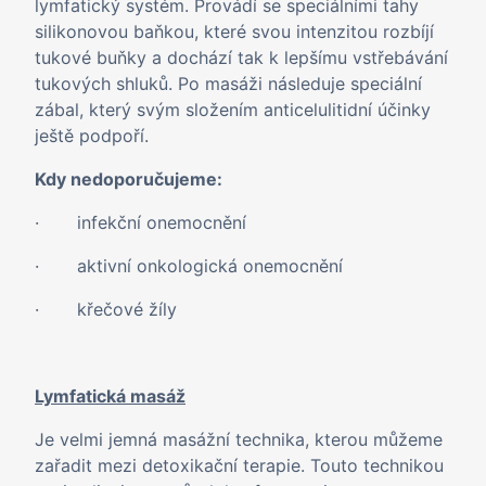
lymfatický systém. Provádí se speciálními tahy
silikonovou baňkou, které svou intenzitou rozbíjí
tukové buňky a dochází tak k lepšímu vstřebávání
tukových shluků. Po masáži následuje speciální
zábal, který svým složením anticelulitidní účinky
ještě podpoří.
Kdy nedoporučujeme:
· infekční onemocnění
· aktivní onkologická onemocnění
· křečové žíly
Lymfatická masáž
Je velmi jemná masážní technika, kterou můžeme
zařadit mezi detoxikační terapie. Touto technikou