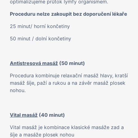
optimalizujeme průtok lymfy organismem.
Proceduru nelze zakoupit bez doporučení lékaře
25 minut/ horní končetiny
50 minut / dolní končetiny
Antistresová masáž
(50 minut)
Procedura kombinuje relaxační masáž hlavy, kratší
masáž šíje, paží a rukou a na závěr masáž plosek
nohou.
Vital masáž
(40 minut)
Vital masáž je kombinace klasické masáže zad a
šíje a masáže plosek nohou