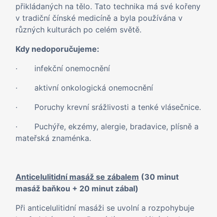
přikládaných na tělo. Tato technika má své kořeny
v tradiční čínské medicíně a byla používána v
různých kulturách po celém světě.
Kdy nedoporučujeme:
· infekční onemocnění
· aktivní onkologická onemocnění
· Poruchy krevní srážlivosti a tenké vlásečnice.
· Puchýře, ekzémy, alergie, bradavice, plísně a
mateřská znaménka.
Anticelulitidní masáž se zábalem
(30 minut
masáž baňkou + 20 minut zábal)
Při anticelulitidní masáži se uvolní a rozpohybuje