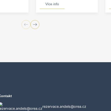
Více info
Kontakt
rezervace.andels@orea.cz