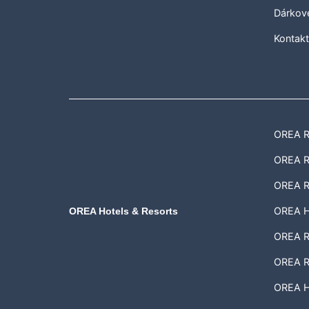
Dárkov
Kontak
OREA Re
OREA Re
OREA R
OREA H
OREA Hotels & Resorts
OREA Re
OREA R
OREA Ho