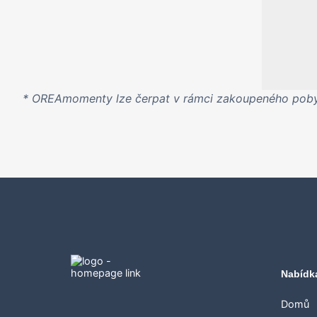
* OREAmomenty lze čerpat v rámci zakoupeného pobyt
Nabídk
Domů