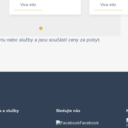
Více info
Více info
u nebo služby a jsou součástí ceny za pobyt.
a a služby
Sledujte nás
Facebook