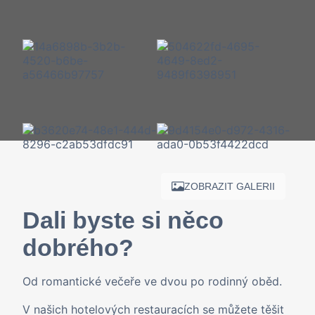
ZOBRAZIT GALERII
Dali byste si něco
dobrého?
Od romantické večeře ve dvou po rodinný oběd.
V našich hotelových restauracích se můžete těšit