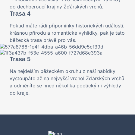
do dechberoucí krajiny Žďárských vrchů.
Trasa 4
Pokud máte rádi připomínky historických událostí,
krásnou přírodu a romantické vyhlídky, pak je tato
běžecká trasa právě pro vás.
Trasa 5
Na nejdelším běžeckém okruhu z naší nabídky
vystoupáte až na nejvyšší vrchol Žďárských vrchů
a odměníte se hned několika poetickými výhledy
do kraje.