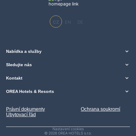
CZ
EN
DE
Nabídka a služby
Sledujte nás
Kontakt
OREA Hotels & Resorts
Právní dokumenty
Ochrana soukromí
Ubytovací řád
Nastavení cookies
© 2026 OREA HOTELS s.r.o.