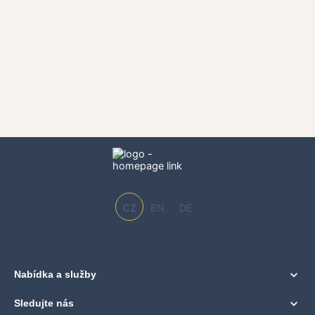
CZ
EN
DE
Nabídka a služby
Sledujte nás