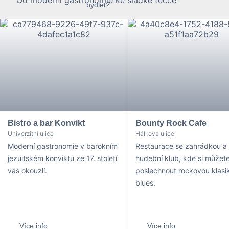
Od moderní gastronomie ke sladké tečce
Bistro a bar Konvikt
Bounty Rock Cafe
Univerzitní ulice
Hálkova ulice
Moderní gastronomie v barokním
Restaurace se zahrádkou a
jezuitském konviktu ze 17. století
hudební klub, kde si můžet
vás okouzlí.
poslechnout rockovou klasik
blues.
Více info
Více info