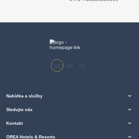
CZ
EN
DE
Nabídka a služby
Sledujte nás
Kontakt
OREA Hotels & Resorts