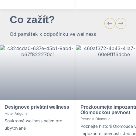
Co zažít?
Od památek k odpočinku ve wellness
Designové privátní wellness
Prozkoumejte impozant
Olomouckou pevnost
Hotel Arigone
Pevnost Olomouc
Soukromé wellness nejen pro
Poznejte historii Olomouce v
ubytované
impozantní pevnosti. Jedin