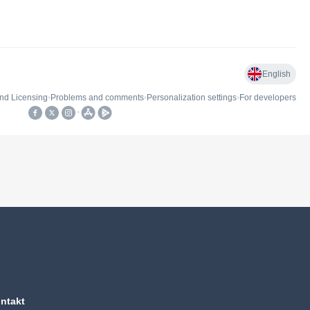
ntakt