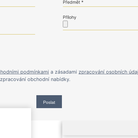
Předmět
Přílohy
hodními podmínkami
a zásadami
zpracování osobních úda
zpracování obchodní nabídky.
Poslat