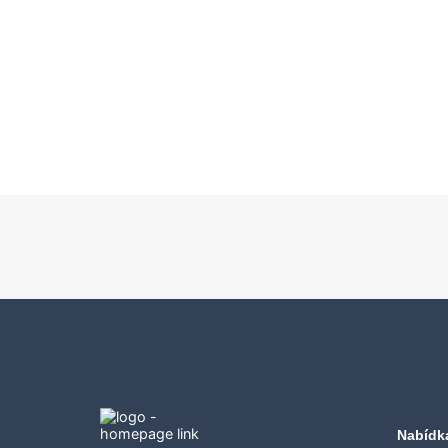
Nabídk