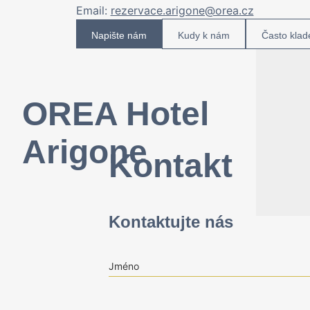
Email:
rezervace.arigone@orea.cz
Napište nám
Kudy k nám
Často klad
OREA Hotel
Arigone
Kontakt
Kontaktujte nás
Jméno