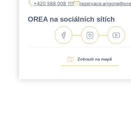
+420 588 008 111
rezervace.arigone@ore
OREA na sociálních sítích
Zobrazit na mapě