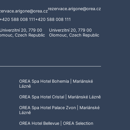
rezervace.arigone@orea.cz
+420 588 008 111
Univerzitní 20, 779 00
Olomouc, Czech Republic
OREA Spa Hotel Bohemia | Mariánské
Lázně
OREA Spa Hotel Cristal | Mariánské Lázně
OREA Spa Hotel Palace Zvon | Mariánské
Lázně
OREA Hotel Bellevue | OREA Selection