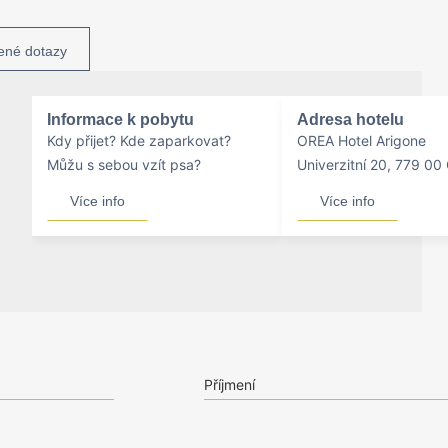
ené dotazy
Informace k pobytu
Adresa hotelu
Kdy přijet? Kde zaparkovat?
OREA Hotel Arigone
Můžu s sebou vzít psa?
Univerzitní 20, 779 0
Více info
Více info
Příjmení