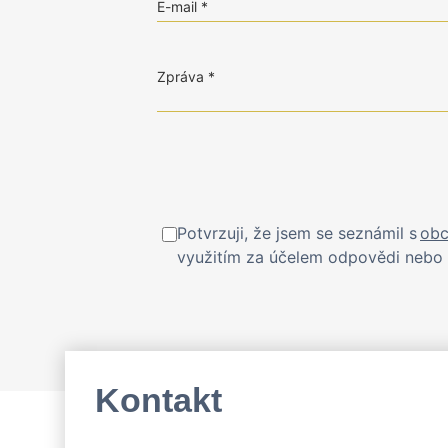
E-mail
Zpráva
Potvrzuji, že jsem se seznámil s
obc
využitím za účelem odpovědi nebo 
Kontakt