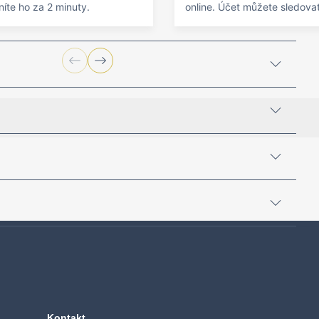
níte ho za 2 minuty.
online. Účet můžete sledov
Kontakt