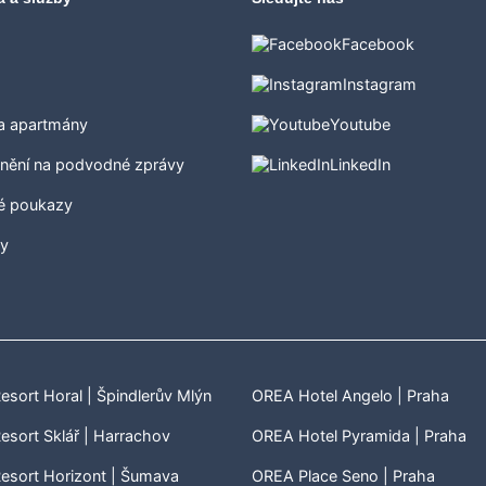
Facebook
Instagram
 a apartmány
Youtube
nění na podvodné zprávy
LinkedIn
é poukazy
ty
sort Horal | Špindlerův Mlýn
OREA Hotel Angelo | Praha
sort Sklář | Harrachov
OREA Hotel Pyramida | Praha
esort Horizont | Šumava
OREA Place Seno | Praha