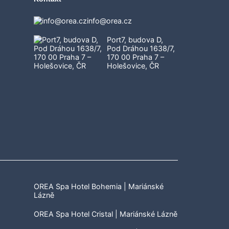
info@orea.cz
Port7, budova D,
Pod Dráhou 1638/7,
170 00 Praha 7 –
Holešovice, ČR
OREA Spa Hotel Bohemia | Mariánské
Lázně
OREA Spa Hotel Cristal | Mariánské Lázně