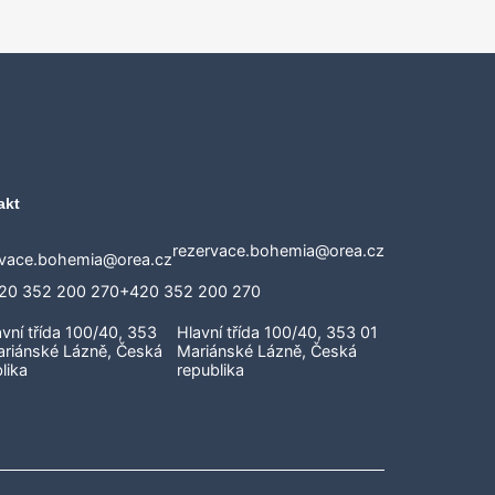
akt
rezervace.bohemia@orea.cz
+420 352 200 270
Hlavní třída 100/40, 353 01
Mariánské Lázně, Česká
republika