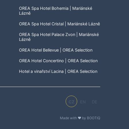
OREA Spa Hotel Bohemia | Mariánské
Lázně
OREA Spa Hotel Cristal | Mariánské Lázně
OREA Spa Hotel Palace Zvon | Mariánské
Lázně
OREA Hotel Bellevue | OREA Selection
OREA Hotel Concertino | OREA Selection
Hotel a vinařství Lacina | OREA Selection
CZ
EN
DE
Made with ♥ by BOOTIQ