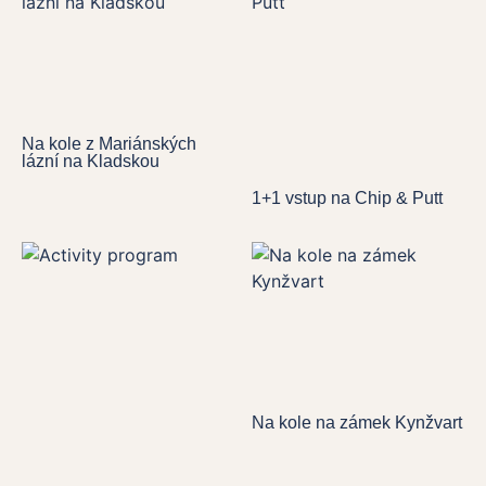
Na kole z Mariánských
lázní na Kladskou
1+1 vstup na Chip & Putt
Na kole na zámek Kynžvart