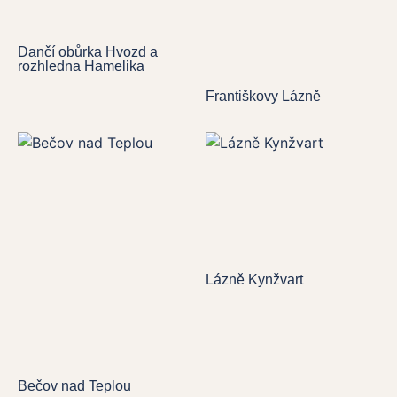
Dančí obůrka Hvozd a
rozhledna Hamelika
Františkovy Lázně
Lázně Kynžvart
Bečov nad Teplou