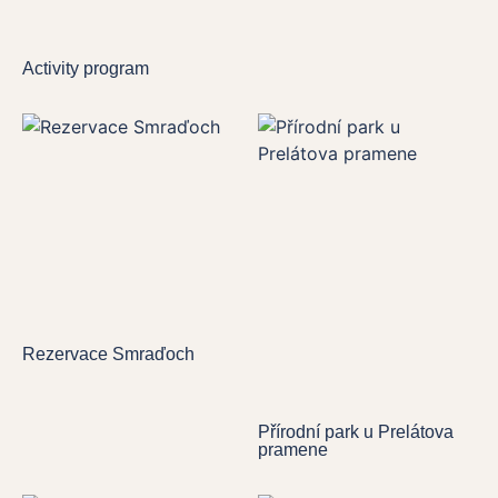
Activity program
Rezervace Smraďoch
Přírodní park u Prelátova
pramene