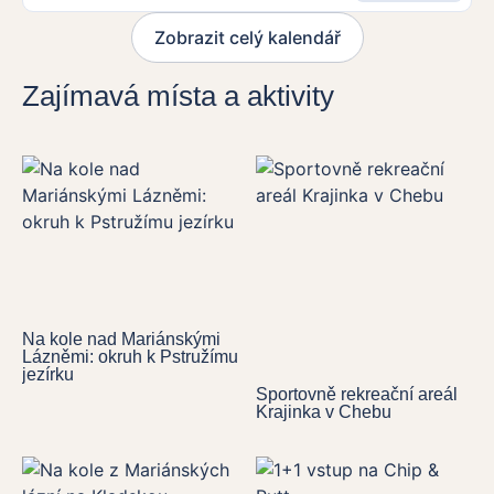
Zobrazit celý kalendář
Zajímavá místa a aktivity
Na kole nad Mariánskými
Lázněmi: okruh k Pstružímu
jezírku
Sportovně rekreační areál
Krajinka v Chebu