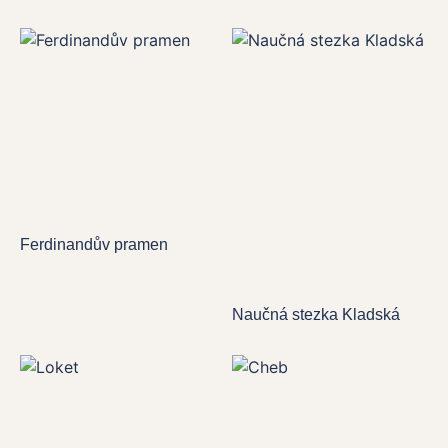
Ferdinandův pramen
Naučná stezka Kladská